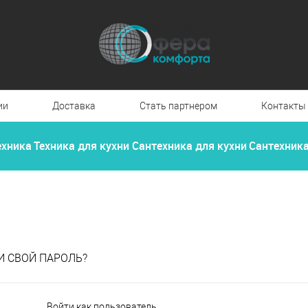
ии
Доставка
Стать партнером
Контакты
ехника
Техника для кухни
Сантехника для кухни
Сантехник
И СВОЙ ПАРОЛЬ?
Войти как пользователь