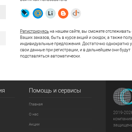
Регистрируясь
на нашем сайте, вы сможете отслеживать
Ваших заказов, быть в курсе акций и скидок, а также пол
индивидуальные предложения. Достаточно однократно 
свои данные при регистрации, и в дальнейшем они будут
подставляться автоматически.
ия
Помощь и сервисы
Главная
2019-2026
О нас
компания
Акции
защищен