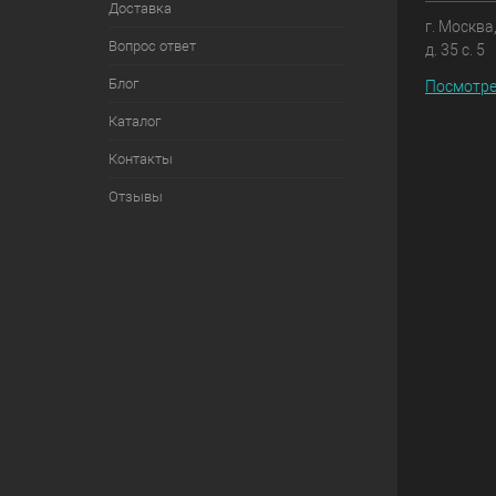
Доставка
г. Москва
Вопрос ответ
д. 35 с. 5
Блог
Посмотре
Каталог
Контакты
Отзывы