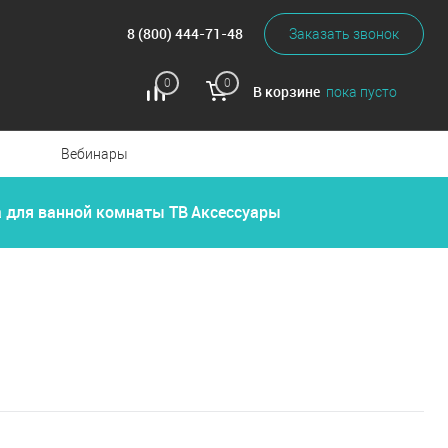
8 (800) 444-71-48
Заказать звонок
0
0
В корзине
пока пусто
Вебинары
а для ванной комнаты
ТВ
Аксессуары