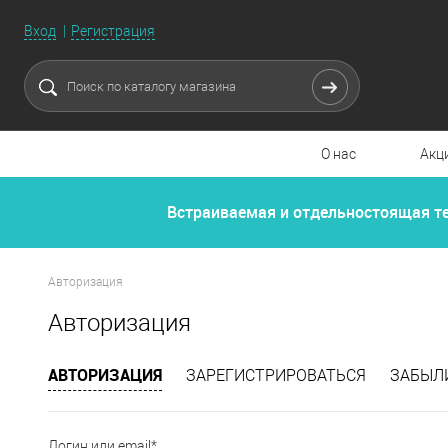
Вход
Регистрация
О нас
Акц
Встраиваемая и отдельностоящая т
Авторизация
Авторизация
АВТОРИЗАЦИЯ
ЗАРЕГИСТРИРОВАТЬСЯ
ЗАБЫЛ
Логин или email*