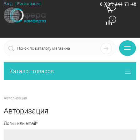
8 (800) 444-71-48
Вход
Регистрация
0
0
Каталог товаров
Авторизация
Авторизация
Логин или email*