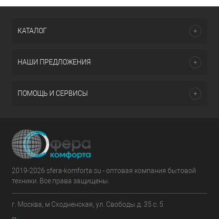
КАТАЛОГ
НАШИ ПРЕДЛОЖЕНИЯ
ПОМОЩЬ И СЕРВИСЫ
2019-2026 sfera-komforta.su - оптовая компания бытовой
техники. Все права защищены.
г. Москва, м Сходненская, ул. Свободы д. 35 с. 5