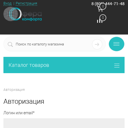
8 (800) 444-71-48
Вход
Регистрация
0
0
Каталог товаров
Авторизация
Авторизация
Логин или email*