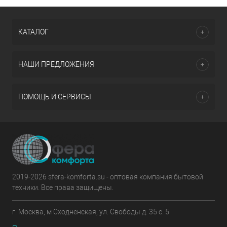
КАТАЛОГ
НАШИ ПРЕДЛОЖЕНИЯ
ПОМОЩЬ И СЕРВИСЫ
2019-2026 sfera-komforta.su - оптовая компания бытовой
техники. Все права защищены.
г. Москва, м Сходненская, ул. Свободы д. 35 с. 5