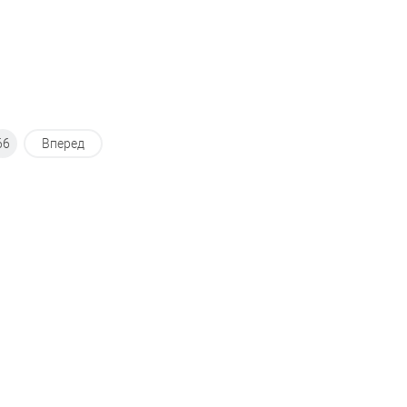
66
Вперед