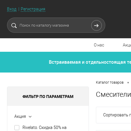
Вход
Регистрация
О нас
Акц
Встраиваемая и отдельностоящая т
•
Каталог товаров
Смесители
ФИЛЬТР ПО ПАРАМЕТРАМ
Сортировать п
Акция
Rivelato. Скидка 50% на