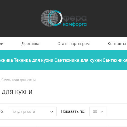
ии
Доставка
Стать партнером
Контакты
ехника
Техника для кухни
Сантехника для кухни
Сантехник
Смесители для кухни
 для кухни
о:
Показать по:
популярности
30