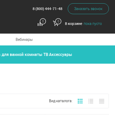
8 (800) 444-71-48
Заказать звонок
0
0
В корзине
пока пусто
Вебинары
а для ванной комнаты
ТВ
Аксессуары
Вид каталога: